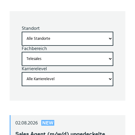
Standort
(Pflichtfeld)
Fachbereich
(Pflichtfeld)
Karrierelevel
(Pflichtfeld)
02.08.2026
NEW
Sales Agent (m/w/d) ungedeckelte