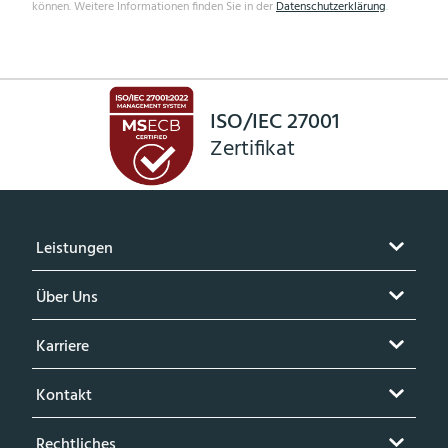
können. Weitere Informationen finden Sie in der
Datenschutzerklärung
.
ISO/IEC 27001
Zertifikat
Leistungen
Über Uns
Karriere
Kontakt
Rechtliches